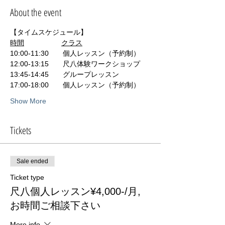
About the event
【タイムスケジュール】
時間
クラス
10:00-11:30　　個人レッスン（予約制） 　
12:00-13:15　　尺八体験ワークショップ 　
13:45-14:45　　グループレッスン 　
17:00-18:00　　個人レッスン（予約制） 
Show More
Tickets
Sale ended
Ticket type
尺八個人レッスン¥4,000-/月,
お時間ご相談下さい
More info