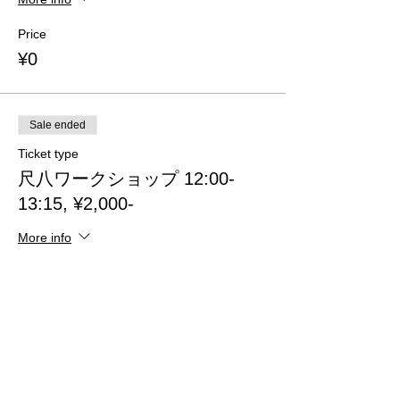
Price
¥0
Sale ended
Ticket type
尺八ワークショップ 12:00-
13:15, ¥2,000-
More info
Price
¥0
Sale ended
Ticket type