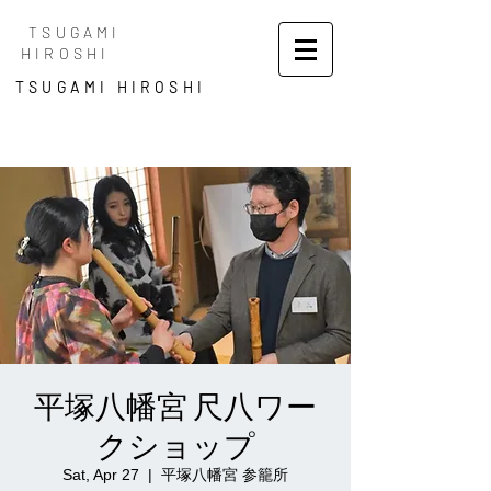
TSUGAMI
HIROSHI
TSUGAMI HIROSHI
平塚八幡宮 尺八ワー
クショップ
Sat, Apr 27
  |  
平塚八幡宮 参籠所