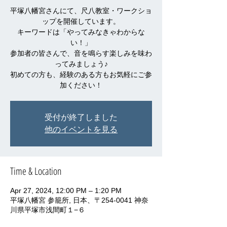
平塚八幡宮さんにて、尺八教室・ワークショ
ップを開催しています。
キーワードは「やってみなきゃわからな
い！」
参加者の皆さんで、音を鳴らす楽しみを味わ
ってみましょう♪
初めての方も、経験のある方もお気軽にご参
加ください！
受付が終了しました
他のイベントを見る
Time & Location
Apr 27, 2024, 12:00 PM – 1:20 PM
平塚八幡宮 参籠所, 日本、〒254-0041 神奈
川県平塚市浅間町１−６