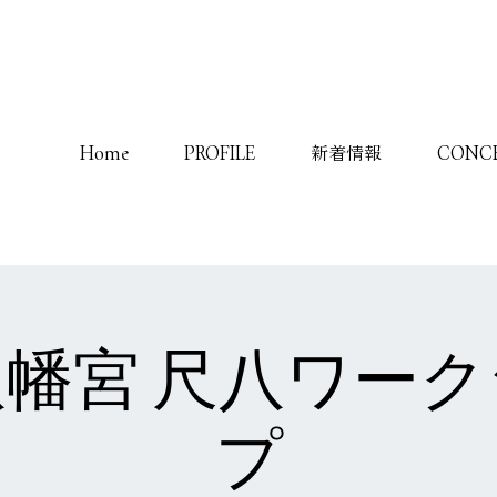
Home
PROFILE
新着情報
CONC
幡宮 尺八ワー
プ