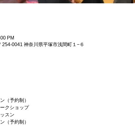
4:00 PM
254-0041 神奈川県平塚市浅間町１−６
ッスン（予約制） 　
験ワークショップ 　
レッスン 　
ッスン（予約制） 