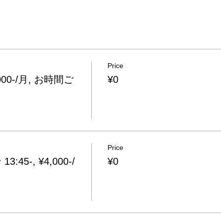
Price
0-/月, お時間ご
¥0
Price
5-, ¥4,000-/
¥0