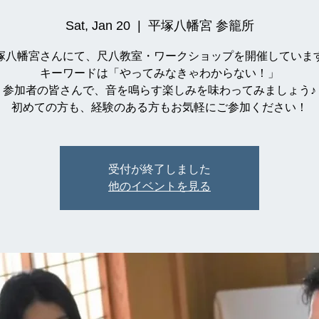
Sat, Jan 20
  |  
平塚八幡宮 参籠所
塚八幡宮さんにて、尺八教室・ワークショップを開催していま
キーワードは「やってみなきゃわからない！」
参加者の皆さんで、音を鳴らす楽しみを味わってみましょう♪
初めての方も、経験のある方もお気軽にご参加ください！
受付が終了しました
他のイベントを見る