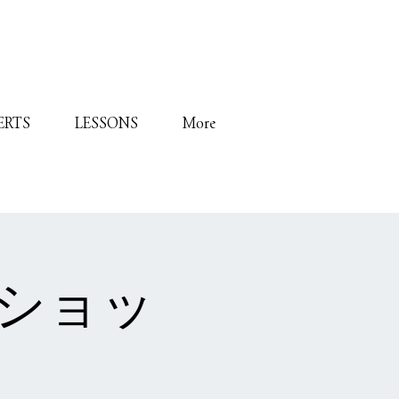
ERTS
LESSONS
More
クショッ