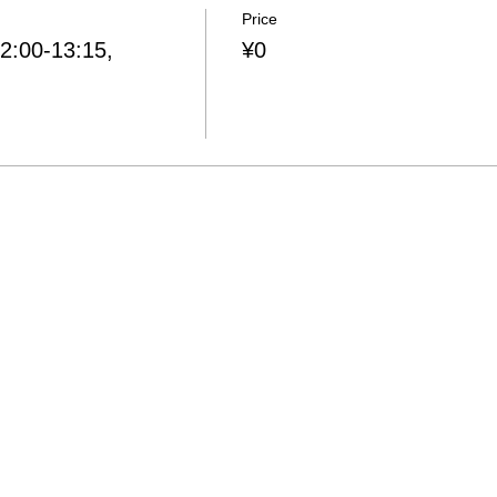
Price
0-13:15,
¥0