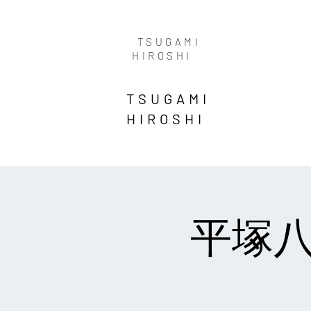
TSUGAMI
HIROSHI
TSUGAMI
HIROSHI
平塚八