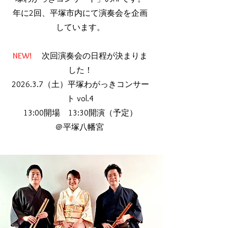
​年に2回、平塚市内にて演奏会を企画
しています。
NEW!
次回演奏会の日程が決まりま
した！
2026.3.7（土）平塚わがっきコンサー
ト vol.4
13:00開場 13:30開演（予定）
＠平塚八幡宮 ​