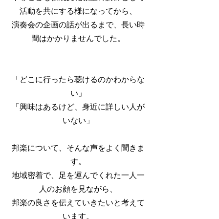
活動を共にする様になってから、
演奏会の企画の話が出るまで、長い時
間はかかりませんでした。
「どこに行ったら聴けるのかわからな
い」
「興味はあるけど、身近に詳しい人が
いない」
邦楽について、そんな声をよく聞きま
す。
地域密着で、足を運んでくれた一人一
人のお顔を見ながら、
邦楽の良さを伝えていきたいと考えて
います。