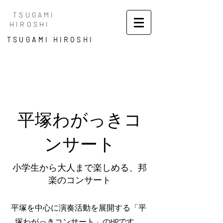
TSUGAMI
HIROSHI
TSUGAMI HIROSHI
平塚わがっきコ
ンサート
小学生から大人まで楽しめる、邦
楽のコンサート
平塚を中心に演奏活動を展開する「平
塚わがっきコンサート」のHPです。